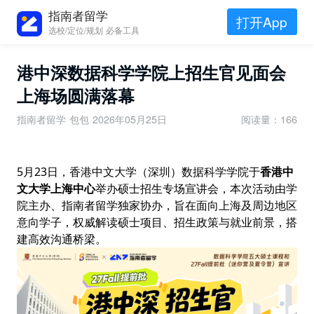
指南者留学
打开App
选校/定位/规划 必备工具
港中深数据科学学院上招生官见面会
上海场圆满落幕
指南者留学 包包
2026年05月25日
阅读量：166
5月23日，香港中文大学（深圳）数据科学学院于
香港中
文大学上海中心
举办硕士招生专场宣讲会，本次活动由学
院主办、指南者留学独家协办，旨在面向上海及周边地区
意向学子，权威解读硕士项目、招生政策与就业前景，搭
建高效沟通桥梁。