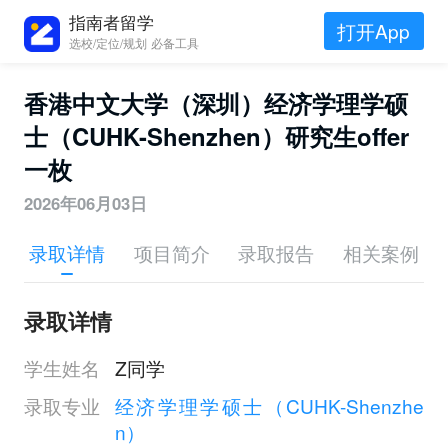
指南者留学
打开App
选校/定位/规划 必备工具
香港中文大学（深圳）经济学理学硕
士（CUHK-Shenzhen）研究生offer
一枚
2026年06月03日
录取详情
项目简介
录取报告
相关案例
录取详情
学生姓名
Z同学
录取专业
经济学理学硕士（CUHK-Shenzhe
n）