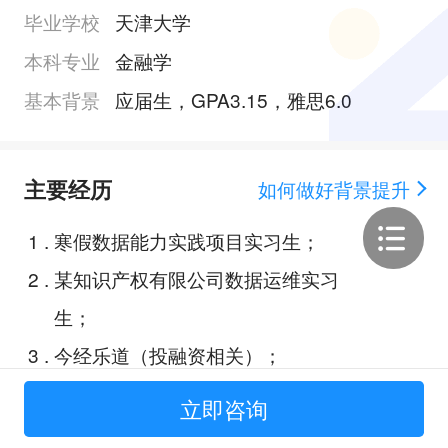
毕业学校
天津大学
本科专业
金融学
基本背景
应届生，GPA3.15，雅思6.0
主要经历
如何做好背景提升
1
.
寒假数据能力实践项目实习生；
2
.
某知识产权有限公司数据运维实习
生；
3
.
今经乐道（投融资相关）；
4
.
能源经济大赛；
立即咨询
5
.
北大光华管理学院案例分析大赛；