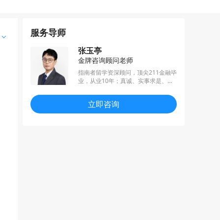
服务导师
张玉亭
金牌咨询顾问老师
指南者留学资深顾问，顶尖211金融毕
业，从业10年；真诚、实事求是、不p
ua、利他思维；
立即咨询