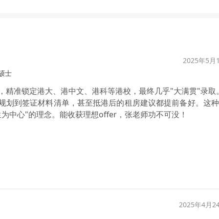
2025年5月
硕士
，精准锁定港大、港中文、港科等港校，最终几乎"大满贯"录取
升规划到签证材料清单，甚至抵港后的租房建议都提前备好。这
中心"的理念。能收获理想offer，张老师功不可没！
2025年4月2