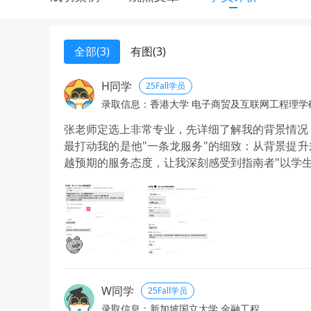
全部(3)
有图(3)
H同学
25Fall学员
录取信息：香港大学 电子商贸及互联网工程理学
张老师定选上非常专业，先详细了解我的背景情况
最打动我的是他"一条龙服务"的细致：从背景提
越预期的服务态度，让我深刻感受到指南者"以学生为
W同学
25Fall学员
录取信息：新加坡国立大学 金融工程