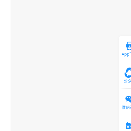
Ap
公
微信