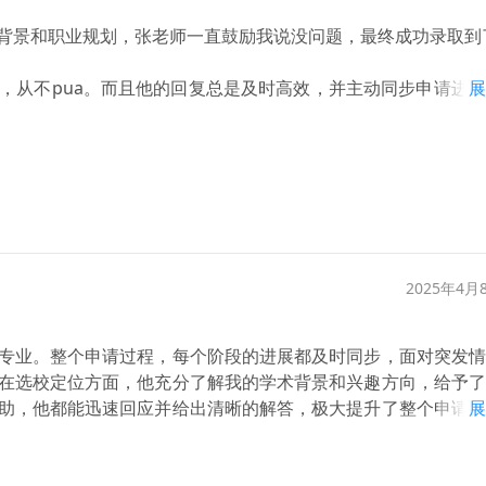
背景和职业规划，张老师一直鼓励我说没问题，最终成功录取到
，从不pua。而且他的回复总是及时高效，并主动同步申请进
展
经验的顾问，真是非常幸运啊！
2025年4月
专业。整个申请过程，每个阶段的进展都及时同步，面对突发情
在选校定位方面，他充分了解我的学术背景和兴趣方向，给予了
助，他都能迅速回应并给出清晰的解答，极大提升了整个申请过
展
与文化研究专业的录取offer，感到非常满意和欣喜。感谢