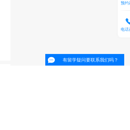
预约
电话
有留学疑问要联系我们吗？
师