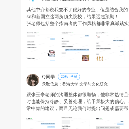
其他中介都说我去不了很好的专业，但是结合我的
se和新国立这两所顶尖院校，结果远超预期！
张老师包括整个指南者的工作风格都非常真诚踏实
让我全程感到透明与安心。能遇到这样负责任、有
Q同学
25Fall学员
录取信息：香港大学 文学与文化研究
跟张玉亭老师的沟通整体都很顺畅，他非常热情且
时也能保持冷静、妥善处理，给予我极大的信心。
常中肯的建议，而且无论我何时提出问题或需要帮
的效率。在他的帮助下，我顺利拿到了香港大学文学
亭老师的辛勤付出！