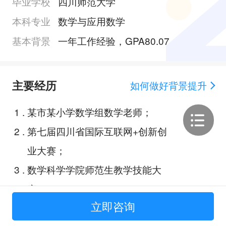
毕业学校
四川师范大学
本科专业
数学与应用数学
基本背景
一年工作经验，GPA80.07
主要经历
如何做好背景提升
1
.
某市某小学数学组数学老师；
2
.
第七届四川省国际互联网+创新创
业大赛；
3
.
数学科学学院师范生教学技能大
赛；
立即咨询
4
.
某市某小学科学组科学老师；