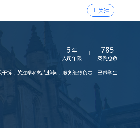
+
关注
6
785
年
入司年限
案例总数
风干练，关注学科热点趋势，服务细致负责，已帮学生