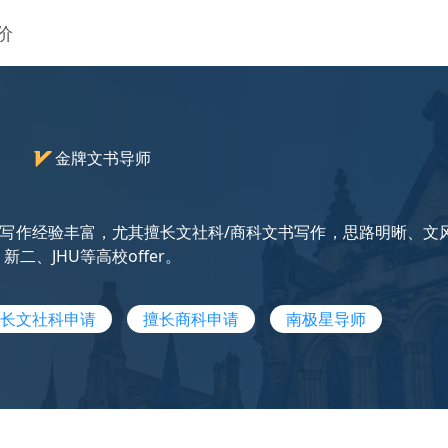
价
）
金牌文书导师
写作经验丰富，尤其擅长文社科/商科文书写作，思路明晰、文
二、JHU等高校offer。
长文社科申请
擅长商科申请
南极星导师