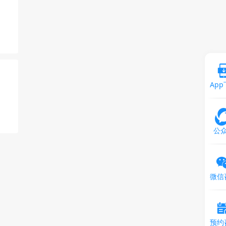
Ap
公
微信
预约