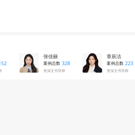
张佳丽
章辰洁
152
328
223
案例总数
案例总数
师
资深文书导师
资深文书导师