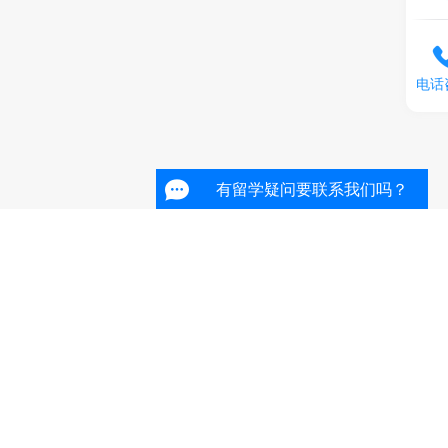
电话
有留学疑问要联系我们吗？