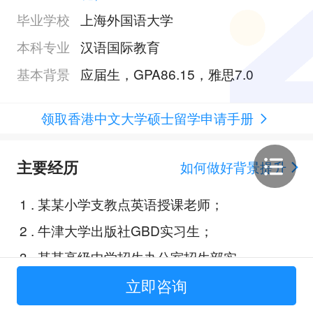
毕业学校
上海外国语大学
本科专业
汉语国际教育
基本背景
应届生，GPA86.15，雅思7.0
领取香港中文大学硕士留学申请手册
主要经历
如何做好背景提升
1
.
某某小学支教点英语授课老师；
2
.
牛津大学出版社GBD实习生；
3
.
某某高级中学招生办公室招生部实
习生；
立即咨询
4
.
基于X、Y理论的对外汉语课堂激