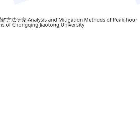
nalysis and Mitigation Methods of Peak-hour
ons of Chongqing Jiaotong University