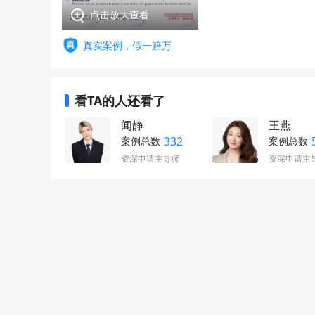
点击放大查看
真实案例，假一赔万
看TA的人还看了
闻静
王燕
332
案例总数
案例总数
资深申请主导师
资深申请主