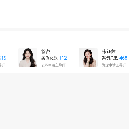
徐然
朱钰茜
515
112
468
案例总数
案例总数
导师
资深申请主导师
资深申请主导师