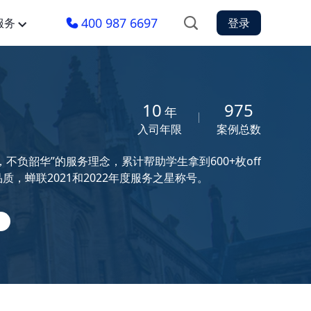
400 987 6697
服务
登录
10
975
年
入司年限
案例总数
负韶华”的服务理念，累计帮助学生拿到600+枚off
，蝉联2021和2022年度服务之星称号。