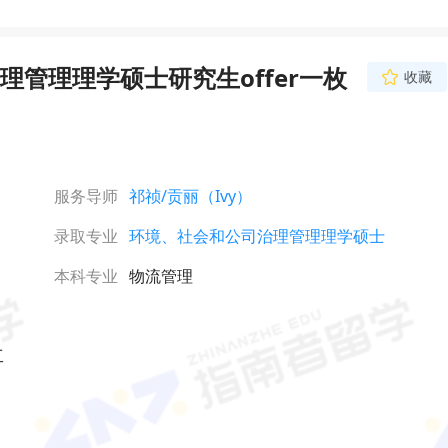
管理理学硕士研究生offer一枚
收藏
服务导师
祁祯
/贡丽（Ivy）
录取专业
环境、社会和公司治理管理理学硕士
本科专业
物流管理
工