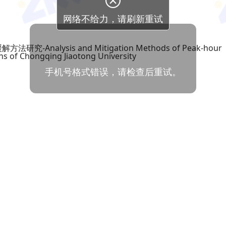

网络不给力，请刷新重试
nalysis and Mitigation Methods of Peak-hour
ons of Chongqing Jiaotong University
手机号格式错误，请检查后重试。