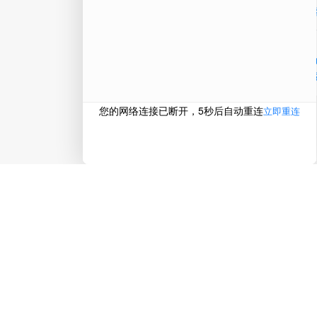
在线
电话