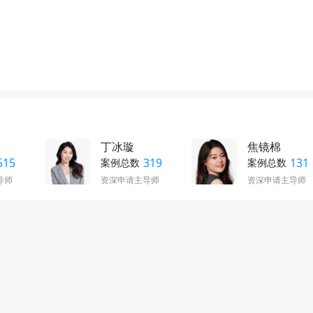
丁冰璇
焦镜棉
515
319
131
案例总数
案例总数
导师
资深申请主导师
资深申请主导师