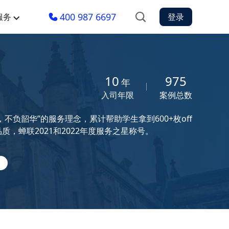
400 987 6697
服务
登录
10
975
年
入司年限
案例总数
负韶华”的服务理念，累计帮助学生拿到600+枚off
，蝉联2021和2022年度服务之星称号。