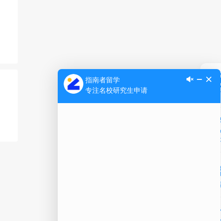
Ap
公
微信