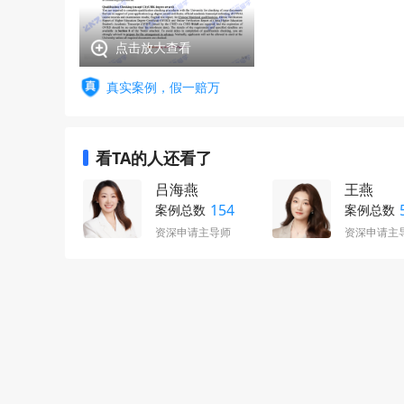
点击放大查看
真实案例，假一赔万
看TA的人还看了
吕海燕
王燕
154
案例总数
案例总数
资深申请主导师
资深申请主