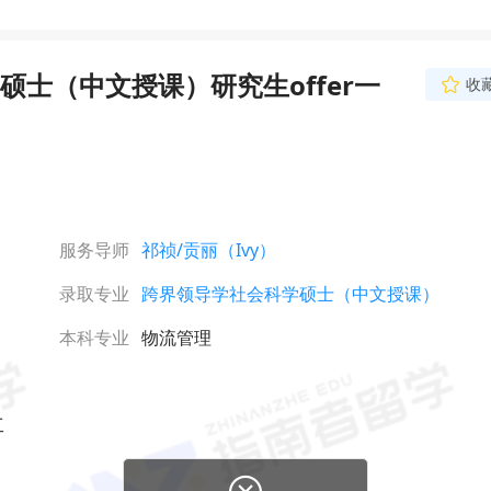
士（中文授课）研究生offer一
收
服务导师
祁祯
/贡丽（Ivy）
录取专业
跨界领导学社会科学硕士（中文授课）
本科专业
物流管理
工