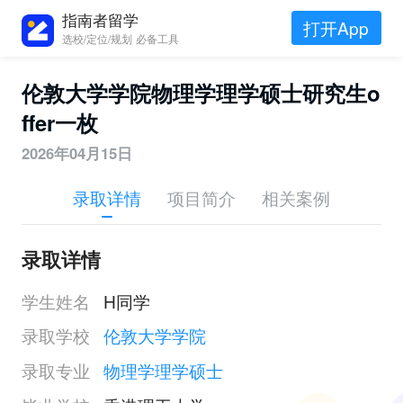
指南者留学
打开App
选校/定位/规划 必备工具
伦敦大学学院物理学理学硕士研究生o
ffer一枚
2026年04月15日
录取详情
项目简介
相关案例
录取详情
学生姓名
H同学
录取学校
伦敦大学学院
录取专业
物理学理学硕士