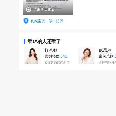
点击放大查看
真实案例，假一赔万
看TA的人还看了
顾冰卿
彭思然
345
案例总数
案例总数
资深咨询顾问老师
金牌咨询顾