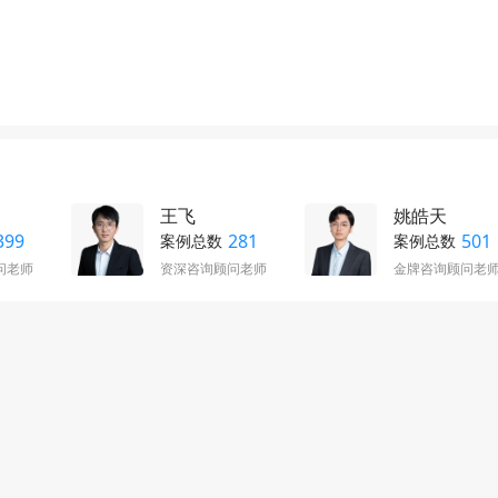
王飞
姚皓天
399
281
501
案例总数
案例总数
问老师
资深咨询顾问老师
金牌咨询顾问老