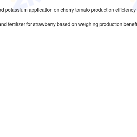
 potassium application on cherry tomato production efficiency
d fertilizer for strawberry based on weighing production benefi