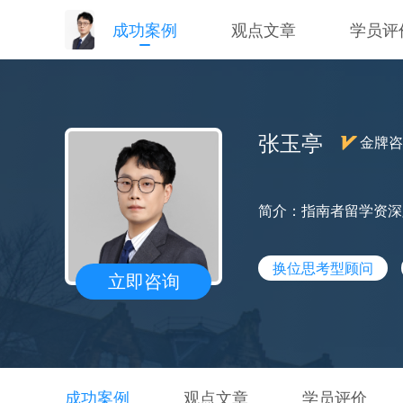
成功案例
观点文章
学员评
张玉亭
金牌咨
简介：指南者留学资深
换位思考型顾问
立即咨询
成功案例
观点文章
学员评价