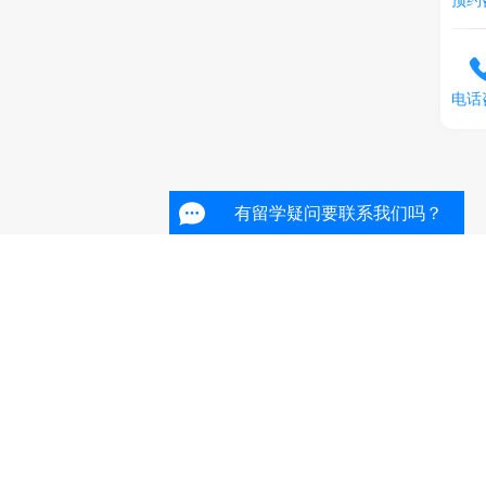
电话
有留学疑问要联系我们吗？