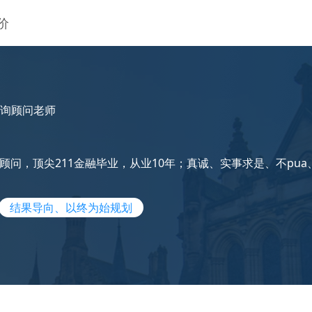
价
询顾问老师
顾问，顶尖211金融毕业，从业10年；真诚、实事求是、不pua
结果导向、以终为始规划