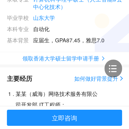
中心化技术）
毕业学校
山东大学
本科专业
自动化
基本背景
应届生，GPA87.45，雅思7.0
领取香港大学硕士留学申请手册
主要经历
如何做好背景提升
1
.
某某（威海）网络技术服务有限公
司开发部 IT工程师；
2
.
江苏某某科技有限公司/技术部管理
立即咨询
培训生；