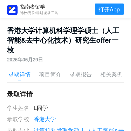
指南者留学
打开App
选校/定位/规划 必备工具
香港大学计算机科学理学硕士（人工
智能&去中心化技术）研究生offer一
枚
2026年05月29日
录取详情
项目简介
录取报告
相关案例
录取详情
学生姓名
L同学
录取学校
香港大学
录取专业
计算机科学理学硕士（人工智能&去