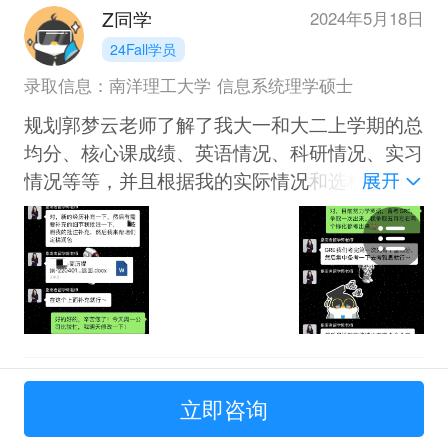
Z同学
2024年5月18日
24Fall学员
录取信息：南洋理工大学 信息系统理学硕士
规划郭梦云老师了解了我大一和大二上学期的总
均分、核心课成绩、英语情况、科研情况、实习
情况等等，并且根据我的实际情况和选校单制定
了未来的规划。细致到每个月需要充实什么方面
的内容，什么时候需要考出雅思和G，每学期尽
量提高多少均分等等，这给了我明确的路径，帮
助我一步步前进。
Z同学
2023年12月27日
立即咨询
24Fall学员