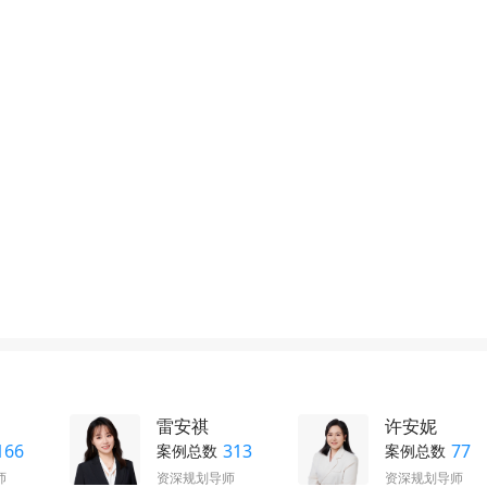
雷安祺
许安妮
166
313
77
案例总数
案例总数
师
资深规划导师
资深规划导师