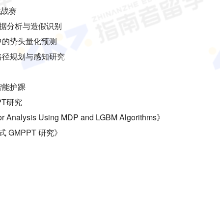
挑战赛
数据分析与造假识别
中的势头量化预测
路径规划与感知研究
智能护踝
PT研究
or Analysis Using MDP and LGBM Algorithms》
 GMPPT 研究》