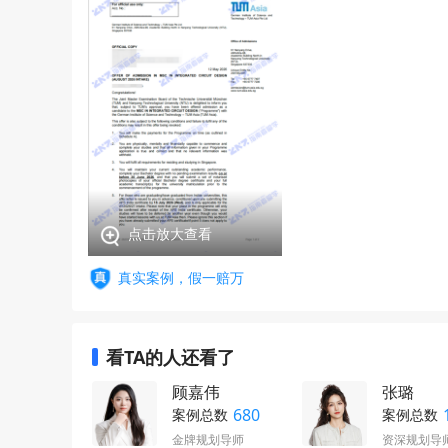
点击放大查看
真实案例，假一赔万
看TA的人还看了
顾嘉伟
张璐
680
案例总数
案例总数
金牌规划导师
资深规划导