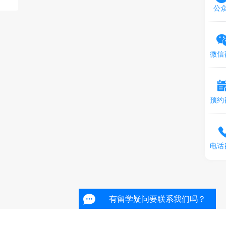
公
微信
预约
电话
有留学疑问要联系我们吗？