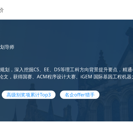
价
划导师
规划，深入挖掘CS、EE、DS等理工科方向背景提升要点，精
刊论文，获得国赛、ACM程序设计大赛、iGEM 国际基因工程机
高级别奖项累计Top3
名企offer猎手