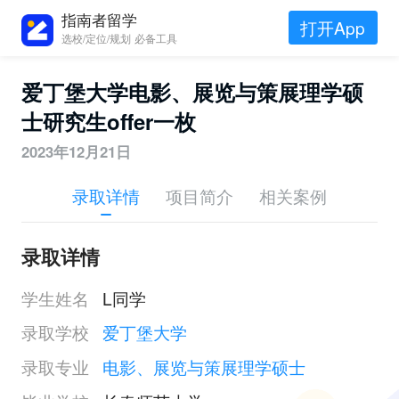
指南者留学
打开App
选校/定位/规划 必备工具
爱丁堡大学电影、展览与策展理学硕
士研究生offer一枚
2023年12月21日
录取详情
项目简介
相关案例
录取详情
学生姓名
L同学
录取学校
爱丁堡大学
录取专业
电影、展览与策展理学硕士