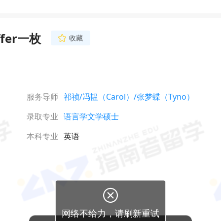
er一枚
收藏
服务导师
祁祯
/冯韫（Carol）
/张梦蝶（Tyno）
录取专业
语言学文学硕士
本科专业
英语