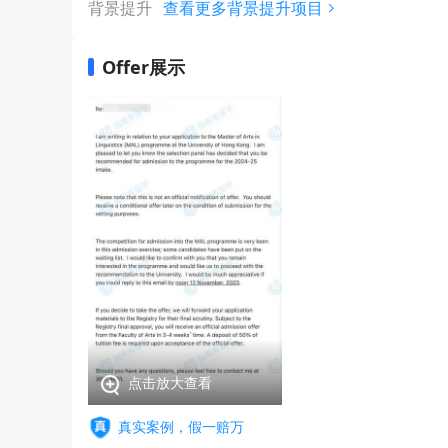
背景提升
查看更多背景提升项目
Offer展示
点击放大查看
真实案例，假一赔万