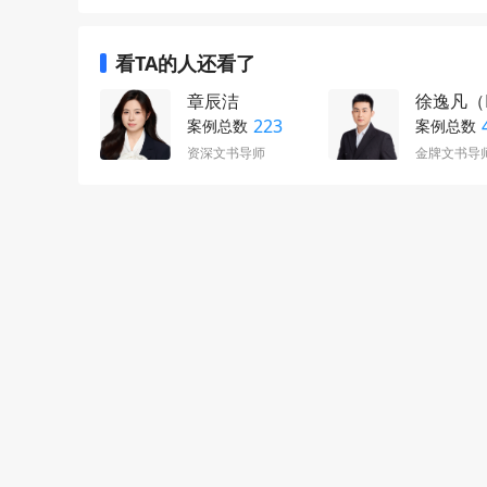
看TA的人还看了
章辰洁
徐逸凡（P
223
案例总数
案例总数
资深文书导师
金牌文书导