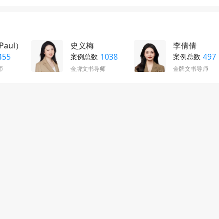
aul）
史义梅
李倩倩
455
1038
497
案例总数
案例总数
师
金牌文书导师
金牌文书导师