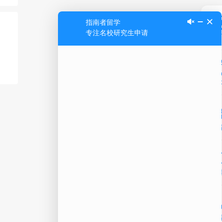
Ap
公
微信
在线
电话