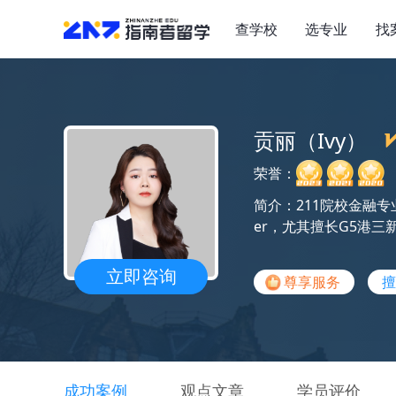
查学校
选专业
找
贡丽（Ivy）
荣誉：
简介：211院校金融专
er，尤其擅长G5港
立即咨询
尊享服务
擅
成功案例
观点文章
学员评价