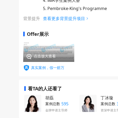
4. IMA学生案例大赛
5. Pembroke-King's Programme
背景提升
查看更多背景提升项目
Offer展示
点击放大查看
真实案例，假一赔万
看TA的人还看了
胡磊
丁冰璇
595
案例总数
案例总数
金牌申请主导师
资深申请主