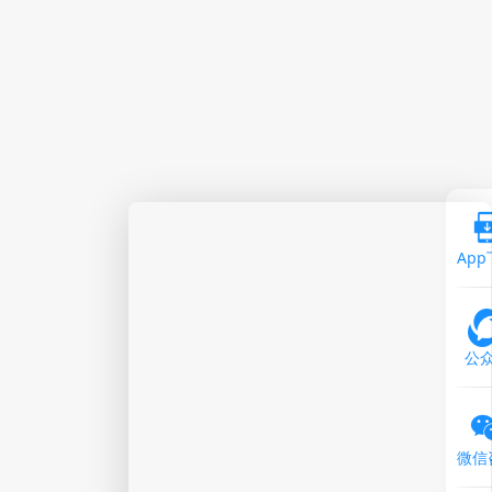
Ap
公
微信