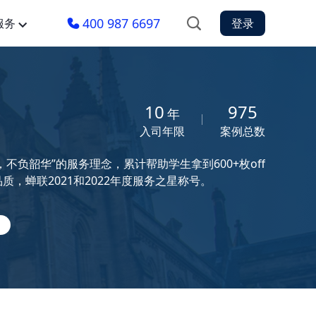
400 987 6697
服务
登录
10
975
年
入司年限
案例总数
负韶华”的服务理念，累计帮助学生拿到600+枚off
，蝉联2021和2022年度服务之星称号。