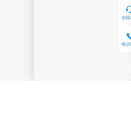
在线
电话