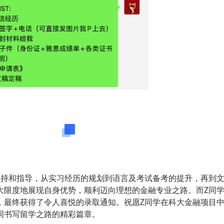
写在最后
支持和指导，从实习经历的规划到语言及考试备考的提升，再到
大限度地展现自身优势，顺利迈向理想的金融专业之路。而Z同
，最终获得了令人喜悦的录取通知。祝愿Z同学在科大金融项目
同书写留学之路的精彩篇章。