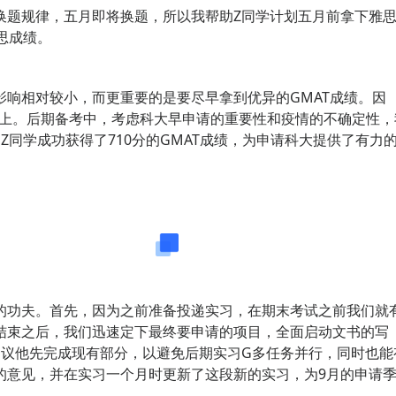
换题规律，五月即将换题，所以我帮助Z同学计划五月前拿下雅
思成绩。
响相对较小，而更重要的是要尽早拿到优异的GMAT成绩。因
分上。后期备考中，考虑科大早申请的重要性和疫情的不确定性，
Z同学成功获得了710分的GMAT成绩，为申请科大提供了有力
书内容细致打造
的功夫。首先，因为之前准备投递实习，在期末考试之前我们就
结束之后，我们迅速定下最终要申请的项目，全面启动文书的写
建议他先完成现有部分，以避免后期实习G多任务并行，同时也能
的意见，并在实习一个月时更新了这段新的实习，为9月的申请
。