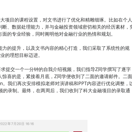
科大项目的课程设置，对文书进行了优化和精雕细琢。比如在个
判断、数据处理能力，并与金融投资领域密切相关的经历素材，
方面的专业经验，同时阐明他对金融行业的热情和规划。
能力的提升，以及文书内容的精心打造，我们采取了系统性的规
专业的理想目标迈进。
要求提交一个一分钟的自我介绍视频，我们指导Z同学撰写了逐字
人惊喜的是，紧接着月底，Z同学便收到了二面的邀请邮件。二
tion。我们再次安排模拟老师对演讲稿和PPT内容进行优化调整，
视频的录制。最终，在两周后，我们收到了科大金融项目的录取通