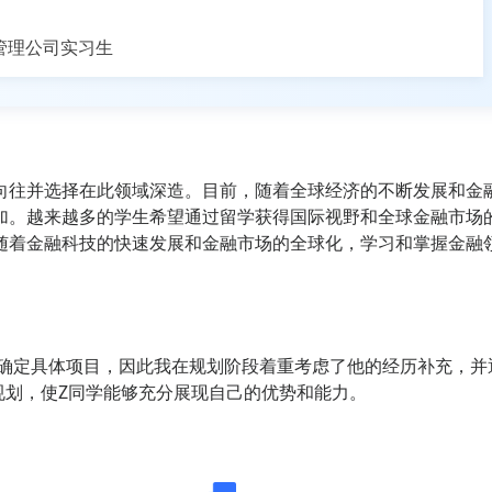
管理公司实习生
向往并选择在此领域深造。目前，随着全球经济的不断发展和金
加。越来越多的学生希望通过留学获得国际视野和全球金融市场
随着金融科技的快速发展和金融市场的全球化，学习和掌握金融
未确定具体项目，因此我在规划阶段着重考虑了他的经历补充，并
规划，使Z同学能够充分展现自己的优势和能力。