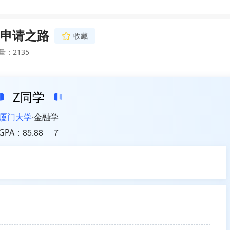
申请之路
收藏
量：2135
Z同学
厦门大学
金融学
85.88
7
GPA：