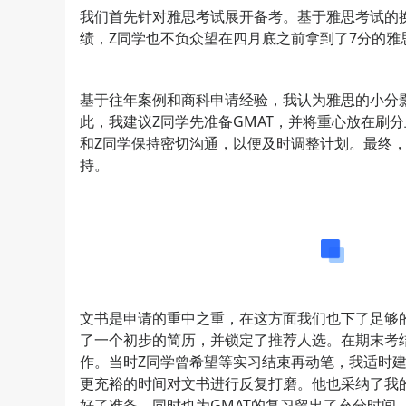
我们首先针对雅思考试展开备考。基于雅思考试的
绩，Z同学也不负众望在四月底之前拿到了7分的雅
基于往年案例和商科申请经验，我认为雅思的小分影
此，我建议Z同学先准备GMAT，并将重心放在刷
和Z同学保持密切沟通，以便及时调整计划。最终，
持。
文
文书是申请的重中之重，在这方面我们也下了足够
了一个初步的简历，并锁定了推荐人选。在期末考
作。当时Z同学曾希望等实习结束再动笔，我适时
更充裕的时间对文书进行反复打磨。他也采纳了我
好了准备，同时也为GMAT的复习留出了充分时间