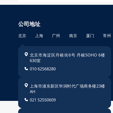
公司地址
北京
上海
广州
南京
厦门
常州
北京市海淀区丹棱街6号 丹棱SOHO 6楼
630室
010 62568280
苏ICP备14022410号
上海市浦东新区华润时代广场商务楼23楼
AH
021 52550609