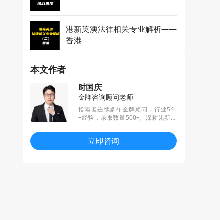
港新英澳法律相关专业解析——
香港
本文作者
时国庆
金牌咨询顾问老师
指南者连续多年金牌顾问，行业5年
+经验，录取数量500+。深耕港新英
地区，精通各个专业招生偏好，擅长
结合职业规划、扬长避短，帮助学员
立即咨询
匹配规划与定位。