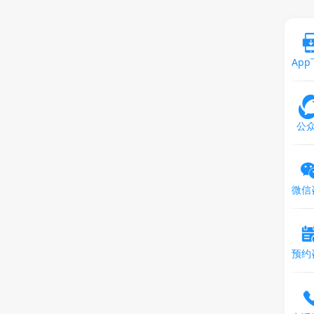
Ap
公
微信
预约