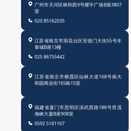
广州市天河区林和西9号耀中广场B座3807
室
020 85162035
江苏省南京市雨花台区安德门大街55号丰
泰城B座13楼
025 86755442
江苏省南京市栖霞区仙林大道168号南大
和园商业街165栋15室
福建省厦门市思明区演武西路188号世茂
海峡大厦B座908室
0592 5181167