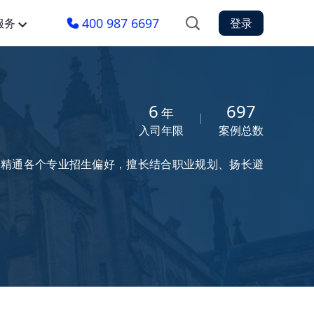
400 987 6697
服务
登录
6
697
年
入司年限
案例总数
区，精通各个专业招生偏好，擅长结合职业规划、扬长避