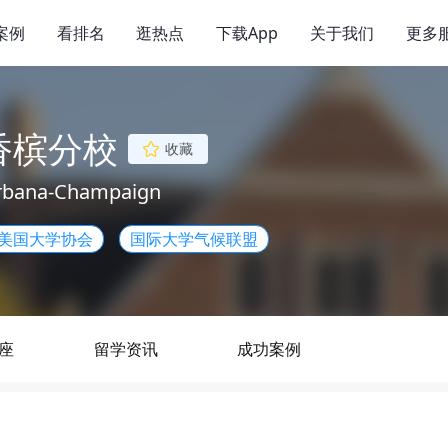
案例
看排名
逛热点
下载App
关于我们
更多
香槟分校
收藏
t Urbana-Champaign
美国大学协会
国际大学气候联盟
座
留学资讯
成功案例