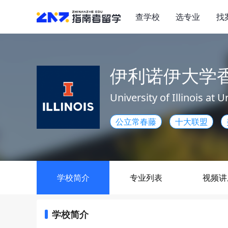
查学校
选专业
找
伊利诺伊大学
University of Illinois a
公立常春藤
十大联盟
学校简介
专业列表
视频讲
学校简介