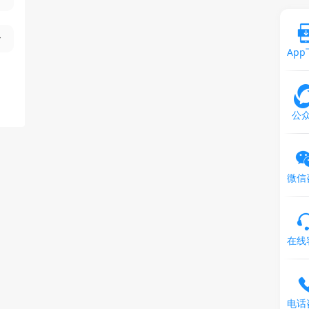
Ap
公
微信
在线
电话