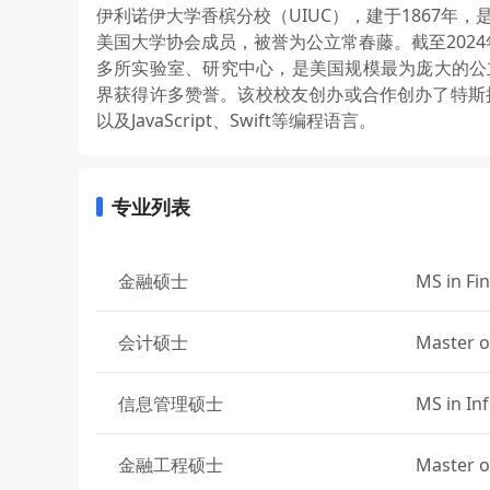
伊利诺伊大学香槟分校（UIUC），建于1867
美国大学协会成员，被誉为公立常春藤。截至2024
多所实验室、研究中心，是美国规模最为庞大的公
界获得许多赞誉。该校校友创办或合作创办了特斯拉、甲
以及JavaScript、Swift等编程语言。
专业列表
金融硕士
MS in Fi
会计硕士
Master o
信息管理硕士
MS in I
金融工程硕士
Master o