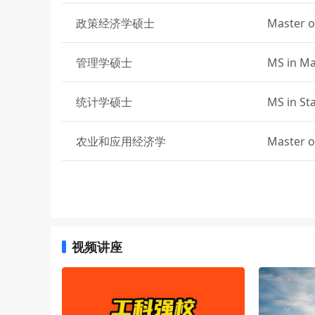
政策经济学硕士
Master o
管理学硕士
MS in M
统计学硕士
MS in Sta
农业和应用经济学
Master of
conomic
电气与计算机工程硕士
MS in El
环境工程理学硕士
M.S.in E
视频讲座
东亚语言和文化文学硕士
MA in Ea
对外英语教学文学硕士
MA in Te
anguage