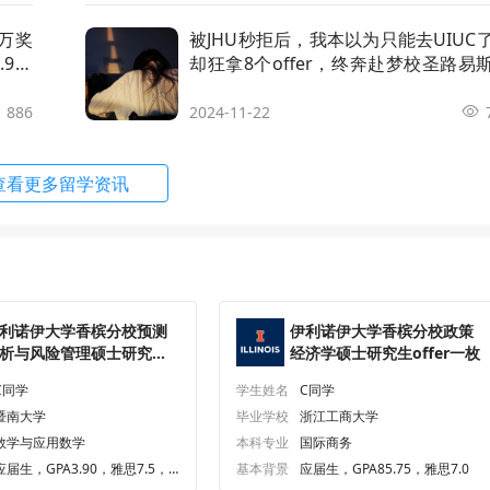
f Science in Technology Management
申请条件
顾问解析
6万奖
被JHU秒拒后，我本以为只能去UIUC
.9的
却狂拿8个offer，终奔赴梦校圣路易
盛顿大学！
f Social Work
申请条件
顾问解析
886
2024-11-22
 Autonomy and Robotics
申请条件
顾问解析
查看更多留学资讯
Bioengineering
申请条件
顾问解析
Mechanical Engineering
申请条件
顾问解析
利诺伊大学香槟分校预测
伊利诺伊大学香槟分校政策
tuarial Science
申请条件
顾问解析
析与风险管理硕士研究生
经济学硕士研究生offer一枚
ffer一枚
C同学
学生姓名
C同学
vertising
申请条件
顾问解析
暨南大学
毕业学校
浙江工商大学
数学与应用数学
本科专业
国际商务
ricultural and Biological Engineering
申请条件
顾问解析
应届生，GPA3.90，雅思7.5，G
基本背景
应届生，GPA85.75，雅思7.0
RE321.0