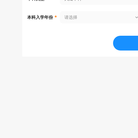
新闻理学硕士
MS in Jo
请选择
本科入学年份
*
图书馆和信息科学理学硕士
MS in Li
数学理学硕士
MS in M
机械工程理学硕士
MS in Me
分子与细胞生物学理学硕士
MS in Mo
预测分析与风险管理硕士
MS in Pr
(PARM)
土木与环境工程专业理学硕士
Professi
ineering
生物加工和生物能源专业硕士
Professi
and Bioe