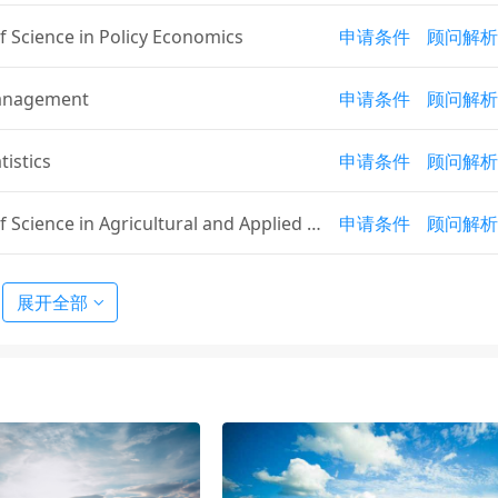
f Science in Policy Economics
申请条件
顾问解析
anagement
申请条件
顾问解析
tistics
申请条件
顾问解析
 Science in Agricultural and Applied E
申请条件
顾问解析
s
ectrical and Computer Engineering
申请条件
顾问解析
展开全部
nvironmental Engineering
申请条件
顾问解析
st Asian Languages and Cultures
申请条件
顾问解析
aching English to Speakers of Other L
申请条件
顾问解析
s (MATESOL)