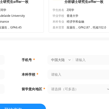
士研究生offer一枚
分析硕士研究生offer一枚
C同学
学生姓名
Z同学
delaide University
毕业学校
香港大学
Finance
本科专业
经济学和金融
应届生，GPA6.45
基本背景
应届生，GPA2.87，托福102.0
中国大陆
手机号
*
本科学校
*
请选择（可多选）
留学意向地区
*