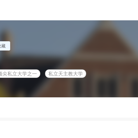
收藏
顶尖私立大学之一
私立天主教大学