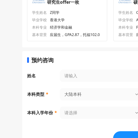
研究生offer一枚
硕
学生姓名
Z同学
学生姓名
毕业学校
香港大学
毕业学校
A
本科专业
经济学和金融
本科专业
基本背景
应届生，GPA2.87，托福102.0
基本背景
预约咨询
姓名
大陆本科
本科类型
*
请选择
本科入学年份
*