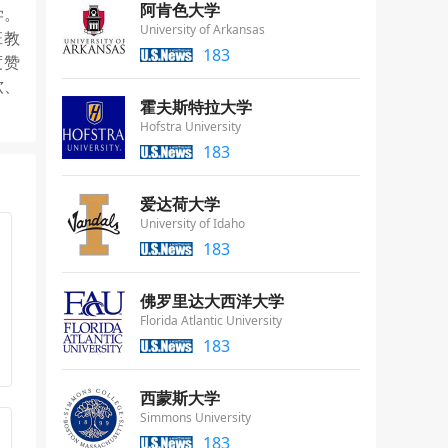
阿肯色大学
学。
University of Arkansas
班教
183
度赞
软、
霍夫斯特拉大学
Hofstra University
183
爱达荷大学
University of Idaho
183
佛罗里达大西洋大学
Florida Atlantic University
183
西蒙斯大学
Simmons University
183