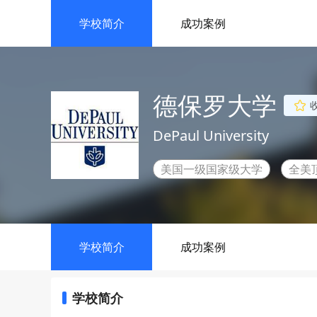
学校简介
成功案例
德保罗大学
DePaul University
美国一级国家级大学
全美
学校简介
成功案例
学校简介