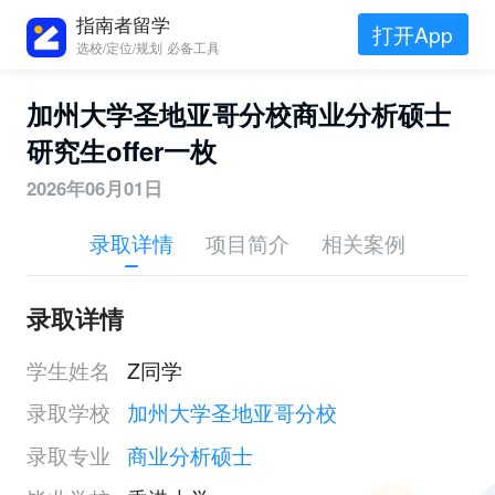
指南者留学
打开App
选校/定位/规划 必备工具
加州大学圣地亚哥分校商业分析硕士
研究生offer一枚
2026年06月01日
录取详情
项目简介
相关案例
录取详情
学生姓名
Z同学
录取学校
加州大学圣地亚哥分校
录取专业
商业分析硕士