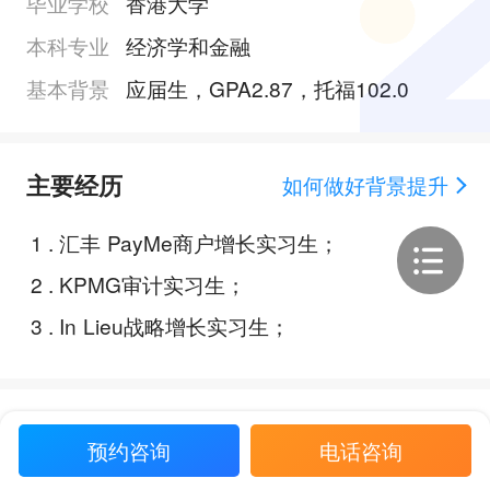
毕业学校
香港大学
本科专业
经济学和金融
基本背景
应届生，GPA2.87，托福102.0
主要经历
如何做好背景提升
1
.
汇丰 PayMe商户增长实习生；
2
.
KPMG审计实习生；
3
.
In Lieu战略增长实习生；
Offer展示
预约咨询
电话咨询