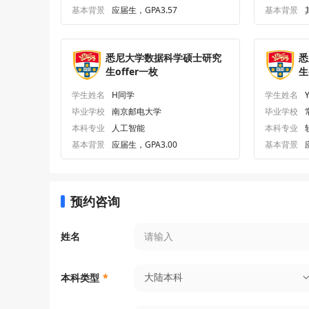
基本背景
应届生，GPA3.57
基本背景
悉尼大学数据科学硕士研究
悉
生offer一枚
生
学生姓名
H同学
学生姓名
毕业学校
南京邮电大学
毕业学校
本科专业
人工智能
本科专业
基本背景
应届生，GPA3.00
基本背景
预约咨询
姓名
大陆本科
本科类型
*