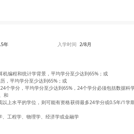
.5年
入学时间
2/8月
计算机编程和统计学背景，平均学分至少达到65%；或
历，平均学分至少达到65%；或
24个学分，平均学分至少达到65%，24个学分必须包括数据科
。和
或以上水平的学位，则可能有资格获得最多24学分或0.5年/1学
学、工程学、物理学、经济学或金融学