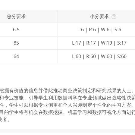
总分要求
小分要求
6.5
L:6 | R:6 | W:6 | S:6
85
L:17 | R:17 | W:19 | S:17
64
L:60 | R:60 | W:60 | S:60
挖掘有价值的信息并借此推动商业决策制定和研究成果的人士
和专业技能，引导学生利用数据科学在专业领域做出战略性决
性，学生可以根据专业侧重和个人兴趣制定个性化的学习方案
目的学生将有机会在数据挖掘、机器学习和数据可视化方面进
关者。