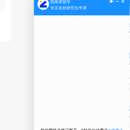
Ap
公
微信
在线
电话