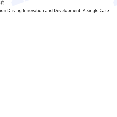
战赛
on Driving Innovation and Development -A Single Case