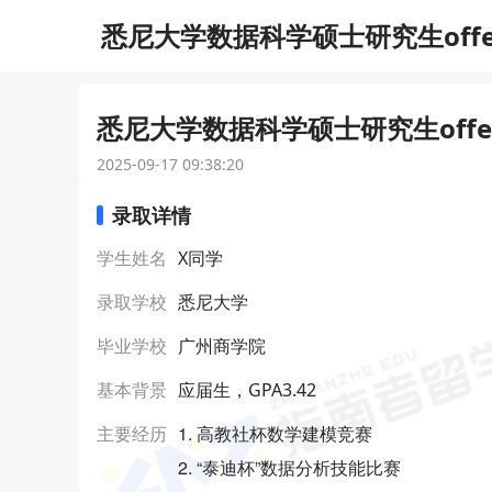
悉尼大学数据科学硕士研究生off
悉尼大学数据科学硕士研究生offe
2025-09-17 09:38:20
录取详情
学生姓名
X同学
录取学校
悉尼大学
毕业学校
广州商学院
基本背景
应届生，GPA3.42
1. 高教社杯数学建模竞赛
主要经历
2. “泰迪杯”数据分析技能比赛