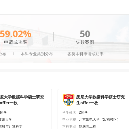
59.02%
50
申请成功率
失败案例
分布
本科专业类别分布
各类本科申请成功率
尼大学数据科学硕士研究
悉尼大学数据科学硕士研究
offer一枚
生offer一枚
L同学
学生姓名
Z同学
苏州大学
毕业学校
北京邮电大学（宏福校区）
信息与计算科学
本科专业
物联网工程