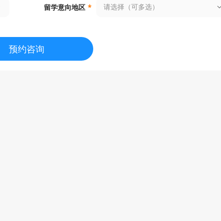
请选择（可多选）
留学意向地区
*
预约咨询