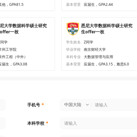
其他，GPA81.5
基本背景
应届生，GPA2.44
尼大学数据科学硕士研究
悉尼大学数据科学硕士研究
offer一枚
生offer一枚
Y同学
学生姓名
Z同学
常州工学院
毕业学校
南京财经大学
软件工程（中外）
本科专业
大数据管理与应用
应届生，GPA3.08
基本背景
应届生，GPA3.15，雅思6.0
中国大陆
手机号
*
本科学校
*