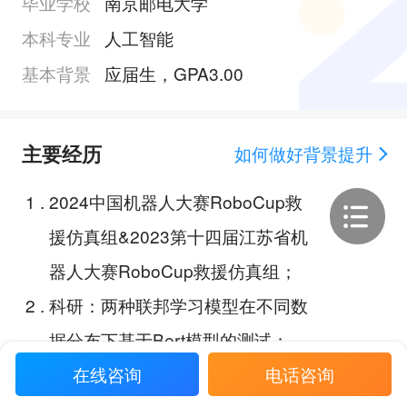
毕业学校
南京邮电大学
本科专业
人工智能
基本背景
应届生，GPA3.00
主要经历
如何做好背景提升
1
.
2024中国机器人大赛RoboCup救
援仿真组&2023第十四届江苏省机
器人大赛RoboCup救援仿真组；
2
.
科研：两种联邦学习模型在不同数
据分布下基于Bert模型的测试；
3
.
论文《基于 DBN 的船舶系统健康
在线咨询
电话咨询