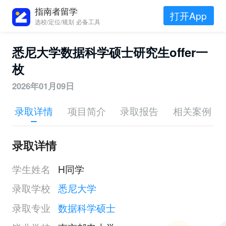
指南者留学
打开App
选校/定位/规划 必备工具
悉尼大学数据科学硕士研究生offer一
枚
2026年01月09日
录取详情
项目简介
录取报告
相关案例
录取详情
学生姓名
H同学
录取学校
悉尼大学
录取专业
数据科学硕士