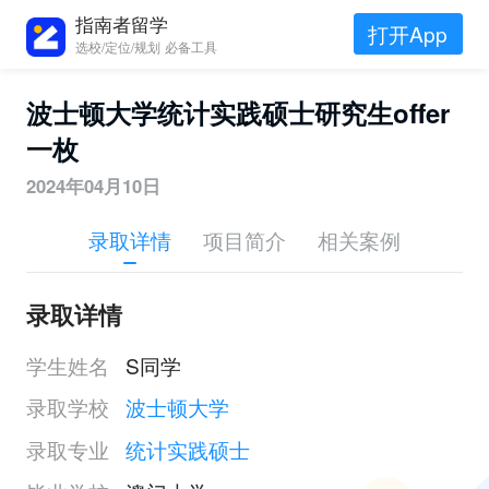
指南者留学
打开App
选校/定位/规划 必备工具
波士顿大学统计实践硕士研究生offer
一枚
2024年04月10日
录取详情
项目简介
相关案例
录取详情
学生姓名
S同学
录取学校
波士顿大学
录取专业
统计实践硕士