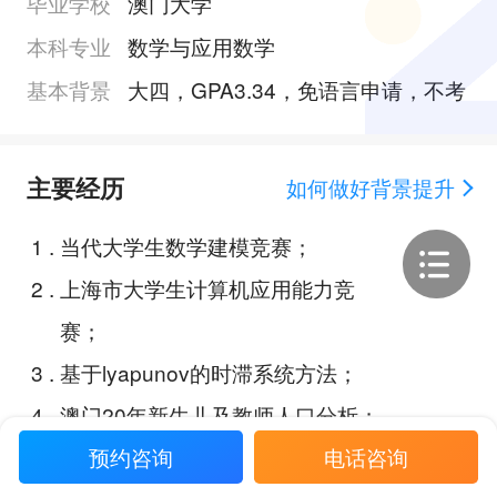
毕业学校
澳门大学
本科专业
数学与应用数学
基本背景
大四，GPA3.34，免语言申请，不考
主要经历
如何做好背景提升
1
.
当代大学生数学建模竞赛；
2
.
上海市大学生计算机应用能力竞
赛；
3
.
基于lyapunov的时滞系统方法；
4
.
澳门20年新生儿及教师人口分析；
预约咨询
电话咨询