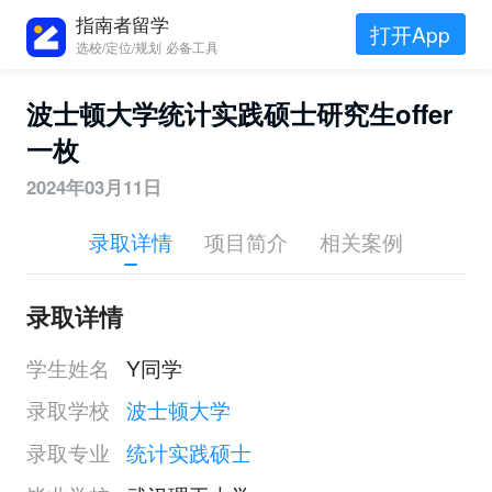
指南者留学
打开App
选校/定位/规划 必备工具
波士顿大学统计实践硕士研究生offer
一枚
2024年03月11日
录取详情
项目简介
相关案例
录取详情
学生姓名
Y同学
录取学校
波士顿大学
录取专业
统计实践硕士