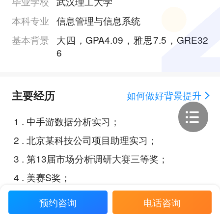
毕业学校
武汉理工大学
本科专业
信息管理与信息系统
基本背景
大四，GPA4.09，雅思7.5，GRE32
6
主要经历
如何做好背景提升
1
.
中手游数据分析实习；
2
.
北京某科技公司项目助理实习；
3
.
第13届市场分析调研大赛三等奖；
4
.
美赛S奖；
5
.
某数模竞赛一等奖；
预约咨询
电话咨询