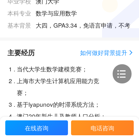
毕业学校
澳门大学
本科专业
数学与应用数学
基本背景
大四，GPA3.34，免语言申请，不考
主要经历
如何做好背景提升
1
.
当代大学生数学建模竞赛；
2
.
上海市大学生计算机应用能力竞
赛；
3
.
基于lyapunov的时滞系统方法；
4
.
澳门20年新生儿及教师人口分析；
在线咨询
电话咨询