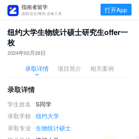
指南者留学
打开App
选校/定位/规划 必备工具
纽约大学生物统计硕士研究生offer一
枚
2024年02月28日
录取详情
项目简介
相关案例
录取详情
学生姓名
S同学
录取学校
纽约大学
录取专业
生物统计硕士