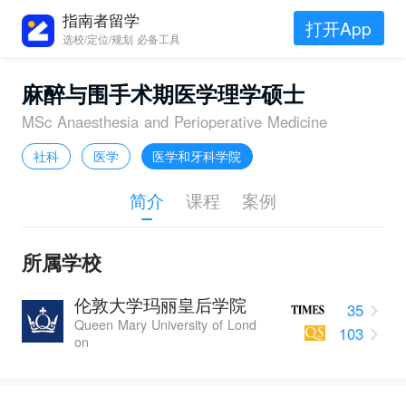
指南者留学
打开App
选校/定位/规划 必备工具
麻醉与围手术期医学理学硕士
MSc Anaesthesia and Perioperative Medicine
社科
医学
医学和牙科学院
简介
课程
案例
所属学校
伦敦大学玛丽皇后学院
35
Queen Mary University of Lond
103
on