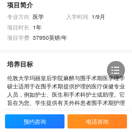
项目简介
专业方向
医学
入学时间
1/9月
项目时长
1年
项目学费
37950英镑/年
培养目标
伦敦大学玛丽皇后学院麻醉与围手术期医学理学
硕士适用于在围手术期提供护理的医疗保健专业
人员，例如护士、医生和手术科护士或助理。它
旨在为您、学生提供有关外科患者围手术期护理
的最新进展和关键问题的全面培训。
展开全部
预约咨询
电话咨询
它将为获得围手术期患者管理的能力和信心以及