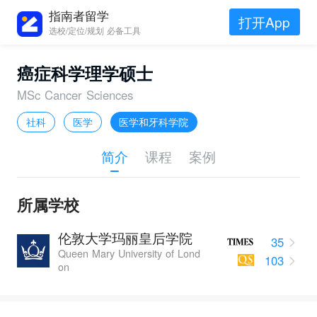
指南者留学
打开App
选校/定位/规划 必备工具
癌症科学理学硕士
MSc Cancer Sciences
社科
医学
医学和牙科学院
简介
课程
案例
所属学校
伦敦大学玛丽皇后学院
35
Queen Mary University of Lond
103
on