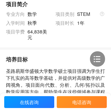
项目简介
专业方向
数学
项目类别
STEM
入学时间
秋季
项目时长
1年
项目学费
64,838美
元
培养目标
圣路易斯华盛顿大学数学硕士项目强调为学生打
下扎实的高等数学基础，并提供对高级数学的广
阔视角。项目面向代数、分析、几何/拓扑以及
数学应用等方向，帮助学生在这些领域参与课程
学习和学术训练。
在线咨询
电话咨询
展开全部
项目通过大量标准课与专题研究生课程、研讨会