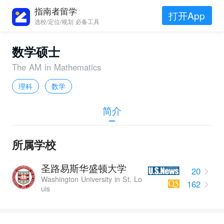
指南者留学
打开App
选校/定位/规划 必备工具
数学硕士
The AM in Mathematics
理科
数学
简介
所属学校
圣路易斯华盛顿大学
20
Washington University in St. Lo
162
uis