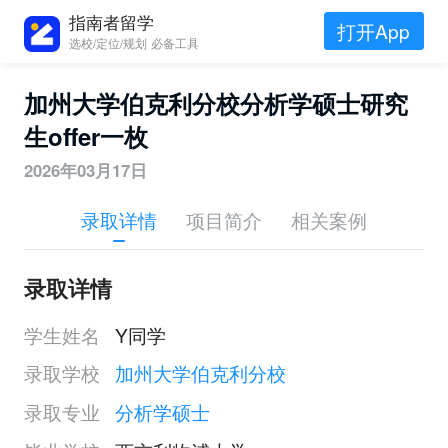
指南者留学
打开App
选校/定位/规划 必备工具
加州大学伯克利分校分析学硕士研究
生offer一枚
2026年03月17日
录取详情
项目简介
相关案例
录取详情
学生姓名
Y同学
录取学校
加州大学伯克利分校
录取专业
分析学硕士