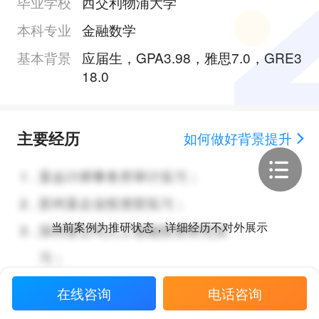
毕业学校
西交利物浦大学
本科专业
金融数学
基本背景
应届生，GPA3.98，雅思7.0，GRE3
18.0
主要经历
如何做好背景提升
1
.
某会计师事务所审计实习；
2
.
苏州某企业投资部实习；
当前案例为推研状态，详细经历不对外展示
3
.
深圳某公司人工智能投资研究实
习；
在线咨询
电话咨询