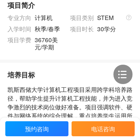
项目简介
专业方向
计算机
项目类别
STEM
入学时间
秋季/春季
项目时长
30学分
项目学费
36760美
元/学期
培养目标
凯斯西储大学计算机工程项目采用跨学科培养路
径，帮助学生提升计算机工程技能，并为进入竞
争激烈的技术岗位做好准备。项目强调软件、硬
件与网络系统的综合理解，重点培养学生运用所
学知识应对行业中的现实问题的能力。
预约咨询
电话咨询
展开全部
项目还鼓励学生在研究实验室和持续合作项目中