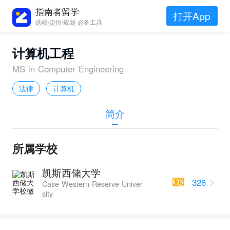
指南者留学
打开App
选校/定位/规划 必备工具
计算机工程
MS in Computer Engineering
法律
计算机
简介
所属学校
凯斯西储大学
326
Case Western Reserve Univer
sity