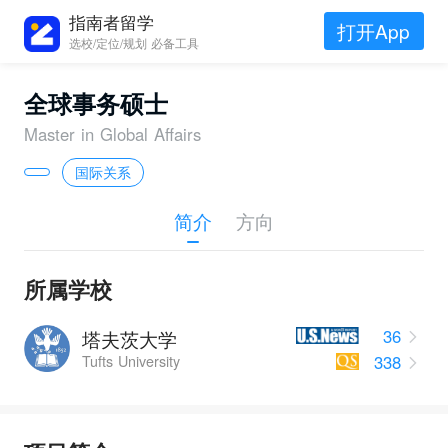
指南者留学
打开App
选校/定位/规划 必备工具
全球事务硕士
Master in Global Affairs
国际关系
简介
方向
所属学校
36
塔夫茨大学
338
Tufts University