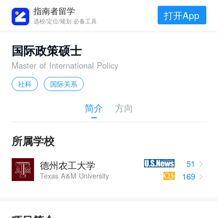
指南者留学
打开App
选校/定位/规划 必备工具
国际政策硕士
Master of International Policy
社科
国际关系
简介
方向
所属学校
51
德州农工大学
169
Texas A&M University