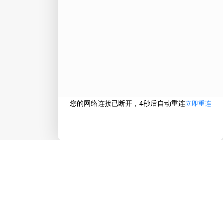
在线
电话