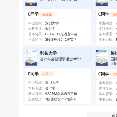
C同学
C同学
应届生
应
毕业院校:
深圳大学
毕业院校:
本科专业:
会计学
本科专业:
基本背景:
GPA76.30 无语言申请
基本背景:
主要经历:
3段课程设计 2段实习
主要经历:
利兹大学
格
会计与金融理学硕士offer
国
off
C同学
C同学
应届生
应
毕业院校:
深圳大学
毕业院校:
本科专业:
会计学
本科专业:
基本背景:
GPA76.30 无语言申请
基本背景:
主要经历:
3段课程设计 2段实习
主要经历:
查