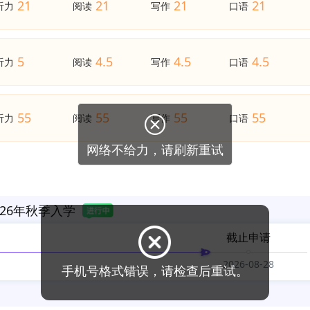
21
21
21
21
听力
阅读
写作
口语
5
4.5
4.5
4.5
听力
阅读
写作
口语
55
55
55
55
听力
阅读
写作
口语
26年秋季入学
截止申请
2026-08-28
手机号格式错误，请检查后重试。