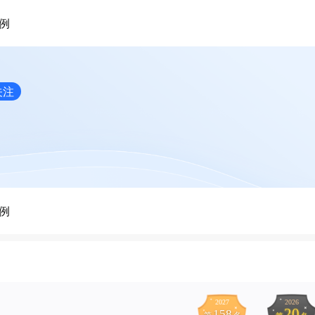
例
关注
例
2027
2026
20
158