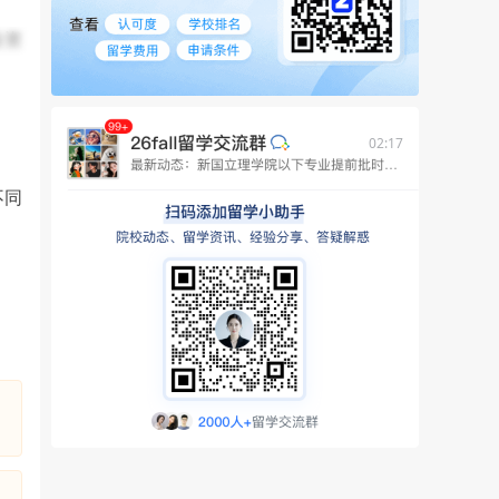
业资
02:17
不同