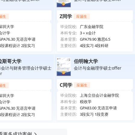
Z同学
届生
应届生
深圳大学
毕业院校:
广东金融学院
会计学
本科专业:
3＋x会计
GPA76.30 无语言申请
基本背景:
GPA79.90 雅思6.5
3段课程设计 2段实习
主要经历:
4段实习 4段科研
拉斯哥大学
伯明翰大学
际会计与财务管理会计学硕士
会计与金融理学硕士offer
er
C同学
应届生
届生
毕业院校:
上海立信会计金融学院
深圳大学
本科专业:
税收学
会计学
基本背景:
GPA83.00 无语言申请
GPA76.30 无语言申请
主要经历:
3段实习 1段竞赛
3段课程设计 2段实习
看更多成功案例