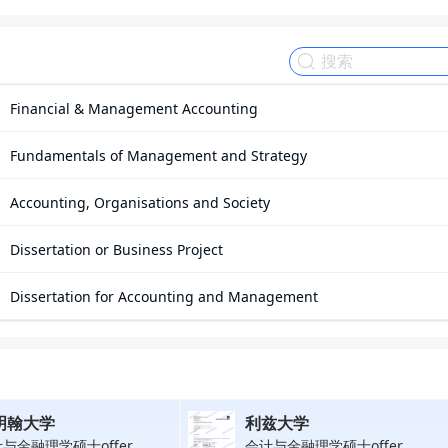
Financial & Management Accounting
Fundamentals of Management and Strategy
Accounting, Organisations and Society
Dissertation or Business Project
Dissertation for Accounting and Management
明翰大学
利兹大学
与金融理学硕士offer
会计与金融理学硕士offer