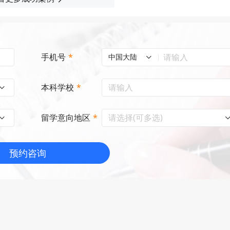
手机号
*
中国大陆
本科学校
*
请选择(可多选)
留学意向地区
*
预约咨询