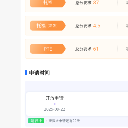
87
托福
总分要求
4.5
托福
总分要求
（新版）
61
PTE
总分要求
申请时间
开放申请
2025-09-22
进行中
：
距截止申请还有22天