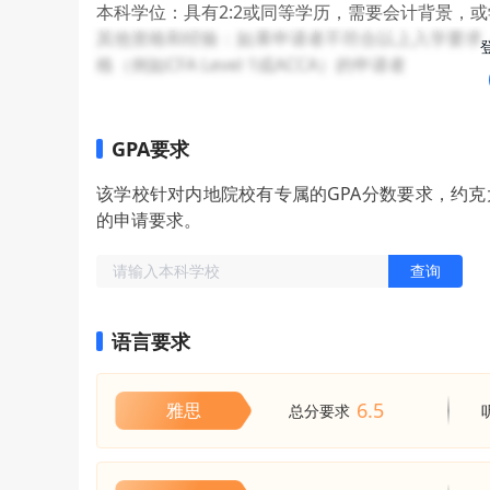
本科学位：具有2:2或同等学历，需要会计背景，
其他资格和经验：如果申请者不符合以上入学要求
格（例如CFA Level 1或ACCA）的申请者
GPA要求
该学校针对内地院校有专属的GPA分数要求，约
的申请要求。
查询
语言要求
6.5
雅思
总分要求