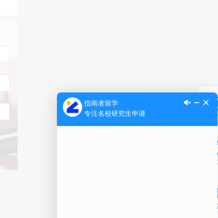
Ap
公
微信