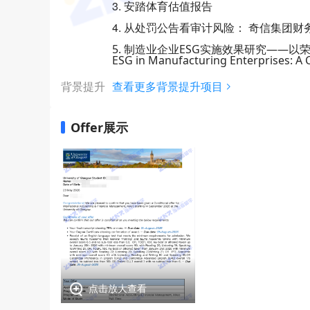
3. 安踏体育估值报告
4. 从处罚公告看审计风险： 奇信集团
5. 制造业企业ESG实施效果研究——以荣盛石化为例 R
ESG in Manufacturing Enterprises: A
背景提升
查看更多背景提升项目
Offer展示
点击放大查看