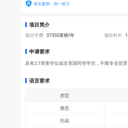
真实案例，假一赔万
项目简介
项目学费
37350英镑/年
项目时长
申请要求
具有2:1荣誉学位或非英国同等学历，不限专业背
语言要求
类型
雅思
托福