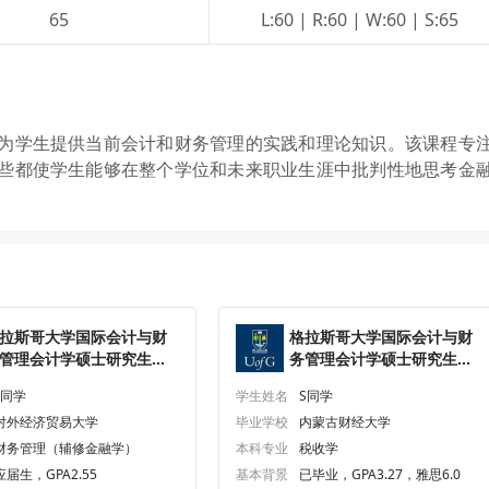
65
L:60 | R:60 | W:60 | S:65
为学生提供当前会计和财务管理的实践和理论知识。该课程专
些都使学生能够在整个学位和未来职业生涯中批判性地思考金
拉斯哥大学国际会计与财
格拉斯哥大学国际会计与财
管理会计学硕士研究生
务管理会计学硕士研究生
ffer一枚
offer一枚
L同学
学生姓名
S同学
对外经济贸易大学
毕业学校
内蒙古财经大学
财务管理（辅修金融学）
本科专业
税收学
应届生，GPA2.55
基本背景
已毕业，GPA3.27，雅思6.0