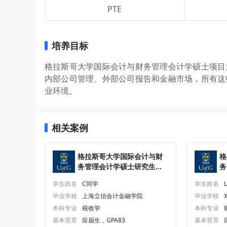
PTE
培养目标
格拉斯哥大学国际会计与财务管理会计学硕士项目
内部公司管理、外部公司报告和金融市场，所有这
业环境。
相关案例
格拉斯哥大学国际会计与财
格
务管理会计学硕士研究生
务
offer一枚
o
学生姓名
C同学
学生姓名
毕业学校
上海立信会计金融学院
毕业学校
本科专业
税收学
本科专业
基本背景
应届生，GPA83
基本背景