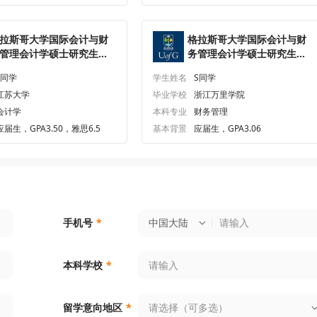
拉斯哥大学国际会计与财
格拉斯哥大学国际会计与财
管理会计学硕士研究生
务管理会计学硕士研究生
ffer一枚
offer一枚
L同学
学生姓名
S同学
江苏大学
毕业学校
浙江万里学院
会计学
本科专业
财务管理
应届生，GPA3.50，雅思6.5
基本背景
应届生，GPA3.06
中国大陆
手机号
*
本科学校
*
请选择（可多选）
留学意向地区
*