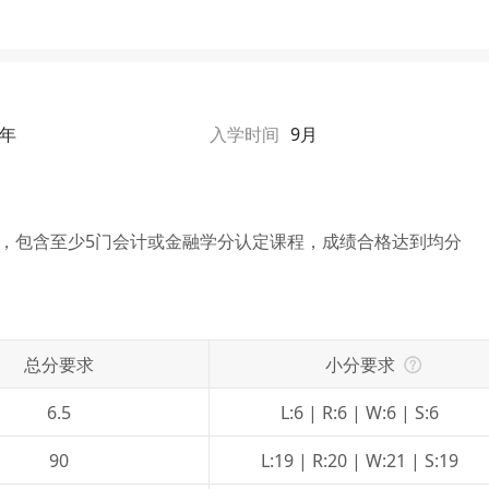
1年
入学时间
9月
景，包含至少5门会计或金融学分认定课程，成绩合格达到均分
总分要求
小分要求
6.5
L:6 | R:6 | W:6 | S:6
90
L:19 | R:20 | W:21 | S:19