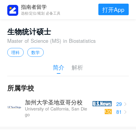
指南者留学
打开App
选校/定位/规划 必备工具
生物统计硕士
Master of Science (MS) in Biostatistics
理科
数学
简介
解析
所属学校
加州大学圣地亚哥分校
29
University of California, San Die
81
go