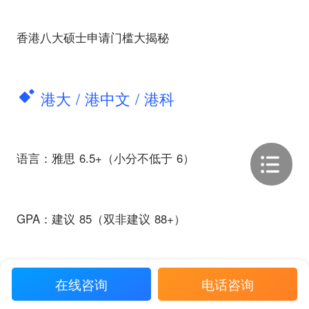
香港八大硕士申请门槛大揭秘
港大 / 港中文 / 港科
语言：雅思 6.5+（小分不低于 6）
GPA：建议 85（双非建议 88+）
背景：偏好 985/211，均分 85 + 更稳妥
在线咨询
电话咨询