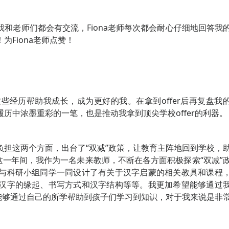
和老师们都会有交流，Fiona老师每次都会耐心仔细地回答我
Fiona老师点赞！
经历帮助我成长，成为更好的我。在拿到offer后再复盘我
中浓墨重彩的一笔，也是推动我拿到​顶尖学校offer的利器。
担这两个方面，出台了“双减”政策，让教育主阵地回到学校，
这一年间，我作为一名未来教师，不断在各方面积极探索“双减”
与科研小组同学一同设计了有关于汉字启蒙的相关教具和课程
汉字的缘起、书写方式和汉字结构等等。我更加希望能够通过
能够通过自己的所学帮助到孩子们学习到知识，对于我来说是非