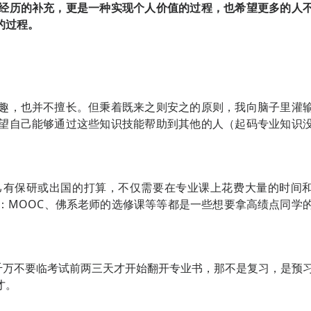
经历的补充，更是一种实现个人价值的过程，也希望更多的人
的过程。
趣，也并不擅长。但秉着既来之则安之的原则，我向脑子里灌
望自己能够通过这些知识技能帮助到其他的人（起码专业知识
己有保研或出国的打算，不仅需要在专业课上花费大量的时间
：MOOC、佛系老师的选修课等等都是一些想要拿高绩点同学
千万不要临考试前两三天才开始翻开专业书，那不是复习，是预
才。