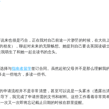
。说来也很是巧合，正在我对自己前途一片渺茫的时候，在大街
的校友），聊起对未来的无限畅想。她提到自己要去英国读硕
是我萌生了和她一起去读书的念头。
，选择与
指南者留学
签订合同。虽然起初父母并不是那么理解我
多走一些地方，多读一些书。
的申请流程并不是非常清楚，甚至可以说是一头雾水（透露出
的指导下，我完成了申请所需的文书和材料。这些工作看着非常简
在我一次又一次即将忘记截止日期的时候在群里提醒。