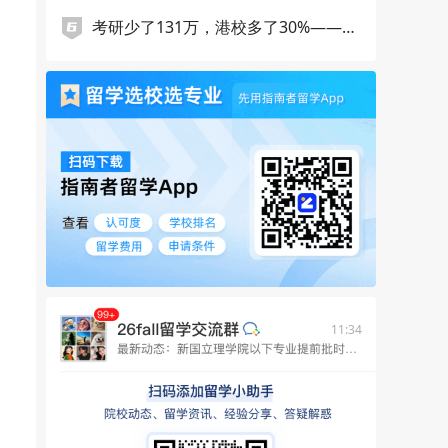
考研少了131万，港校多了30%——27
Fall的生源版图正在重写
11:34