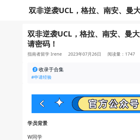
双非逆袭UCL，格拉、南安、曼
双非逆袭UCL，格拉、南安、曼
请密码！
指南者留学 Irene
2023年07月26日
阅读量：1747
收录于合集
#申请经验
学员背景
W同学