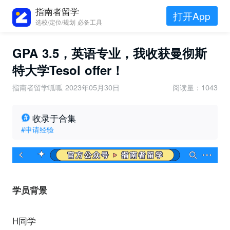
指南者留学
打开App
选校/定位/规划 必备工具
GPA 3.5，英语专业，我收获曼彻斯
特大学Tesol offer！
指南者留学呱呱
2023年05月30日
阅读量：1043
收录于合集
#申请经验
学员背景
H同学