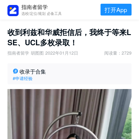
指南者留学
打开App
选校/定位/规划 必备工具
收到利兹和华威拒信后，我终于等来L
SE、UCL多枚录取！
指南者留学 胡图图
2022年01月12日
阅读量：2729
收录于合集
#申请经验