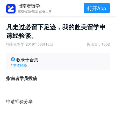
指南者留学
打开App
选校/定位/规划 必备工具
凡走过必留下足迹，我的赴美留学申
请经验谈。
指南者留学
2018年06月18日
阅读量：1052
收录于合集
#申请经验
指南者学员投稿
申请经验分享