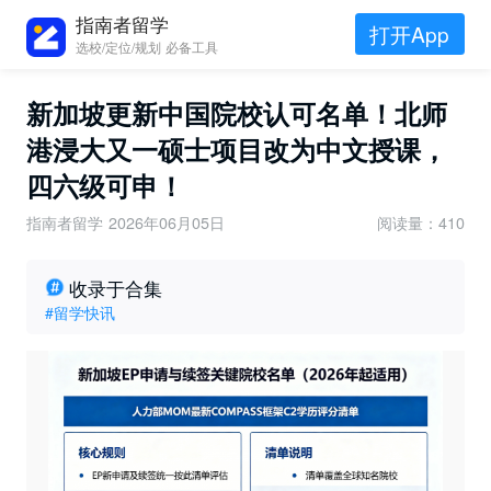
指南者留学
打开App
选校/定位/规划 必备工具
新加坡更新中国院校认可名单！北师
港浸大又一硕士项目改为中文授课，
四六级可申！
指南者留学
2026年06月05日
阅读量：410
收录于合集
#留学快讯