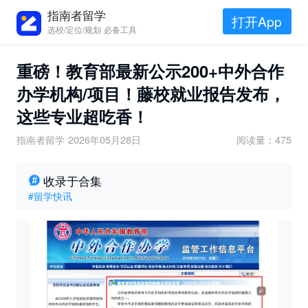
指南者留学
打开App
选校/定位/规划 必备工具
重磅！教育部最新公示200+中外合作
办学机构/项目！藤校就业报告发布，
这些专业超吃香！
指南者留学
2026年05月28日
阅读量：475
收录于合集
#留学快讯