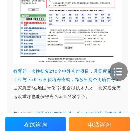
教育部一次性批复216个中外合作项目，且高度聚焦新
工科与“4+0”双学位培养模式，释放出两个明确信号
：
国家急需“在地国际化”的复合型技术人才，而家庭无需
远渡重洋也能获得高含金量的双学位。
与此同时，
宾大起薪首次下跌，但工程学院薪资依然碾
压沃顿，
这再次印证：硬核STEM技能在就业市场上的
在线咨询
电话咨询
抗周期能力，正在超越传统的商科光环。