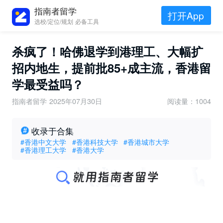
指南者留学
打开App
选校/定位/规划 必备工具
杀疯了！哈佛退学到港理工、大幅扩
招内地生，提前批85+成主流，香港留
学最受益吗？
指南者留学
2025年07月30日
阅读量：1004
收录于合集
#香港中文大学
#香港科技大学
#香港城市大学
#香港理工大学
#香港大学