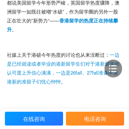
都说美国留学今年形势严峻，英国留学热度骤降，澳
洲留学一如既往被嘲“水硕”，作为留学圈的另外一股
正在壮大的”新势力“——
香港留学的热度正在持续攀
升
。
社媒上关于港硕今年热度的讨论也从来没断过：
一边
是已经就读或者毕业的港新留学生们对于港新留学的
认可度上升信心满满，一边是26fall、27fall准备申请
港新的准留子们忧心忡忡
。
在线咨询
电话咨询