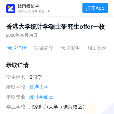
指南者留学
打开App
选校/定位/规划 必备工具
香港大学统计学硕士研究生offer一枚
2026年05月04日
录取详情
项目简介
录取报告
相关案例
录取详情
学生姓名
S同学
录取学校
香港大学
录取专业
统计学硕士
毕业学校
北京师范大学（珠海校区）