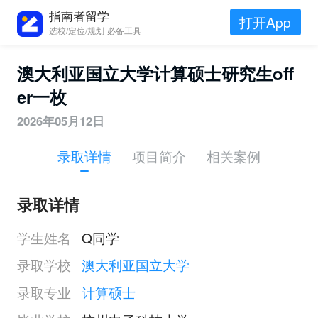
指南者留学
打开App
选校/定位/规划 必备工具
澳大利亚国立大学计算硕士研究生off
er一枚
2026年05月12日
录取详情
项目简介
相关案例
录取详情
学生姓名
Q同学
录取学校
澳大利亚国立大学
录取专业
计算硕士