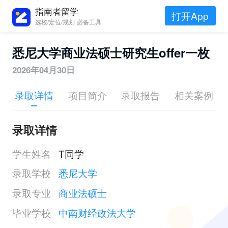
指南者留学
打开App
选校/定位/规划 必备工具
悉尼大学商业法硕士研究生offer一枚
2026年04月30日
录取详情
项目简介
录取报告
相关案例
录取详情
学生姓名
T同学
录取学校
悉尼大学
录取专业
商业法硕士
毕业学校
中南财经政法大学