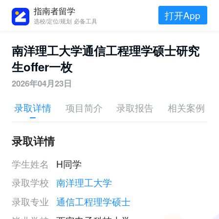
指南者留学
打开App
选校/定位/规划 必备工具
南洋理工大学通信工程理学硕士研究
生offer一枚
2026年04月23日
录取详情
项目简介
录取报告
相关案例
录取详情
学生姓名
H同学
录取学校
南洋理工大学
录取专业
通信工程理学硕士