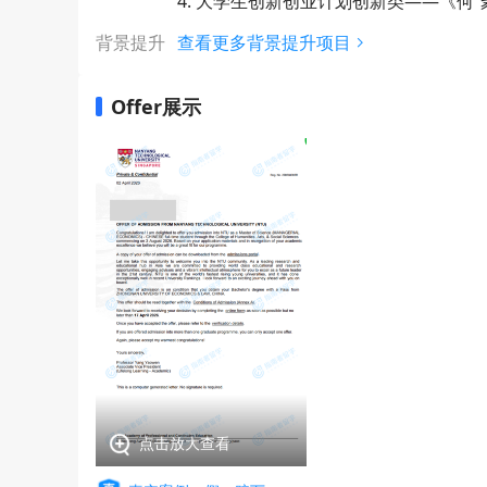
4. 大学生创新创业计划创新类——《何
背景提升
查看更多背景提升项目
Offer展示
点击放大查看