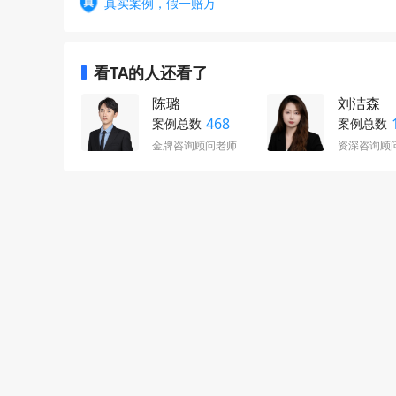
真实案例，假一赔万
看TA的人还看了
陈璐
刘洁森
468
案例总数
案例总数
金牌咨询顾问老师
资深咨询顾